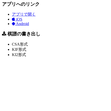
アプリへのリンク
アプリで開く
iOS
Android
棋譜の書き出し
CSA形式
KIF形式
KI2形式