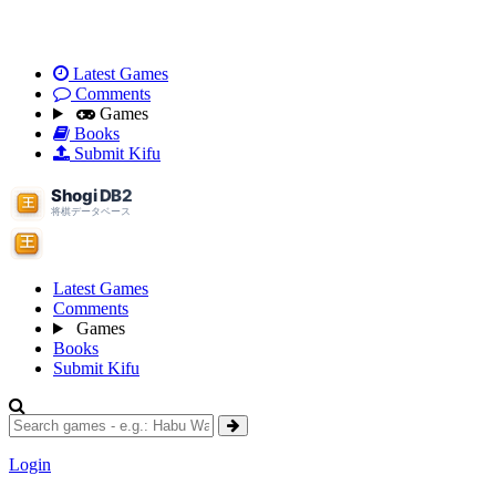
Latest Games
Comments
Games
Books
Submit Kifu
Latest Games
Comments
Games
Books
Submit Kifu
Login