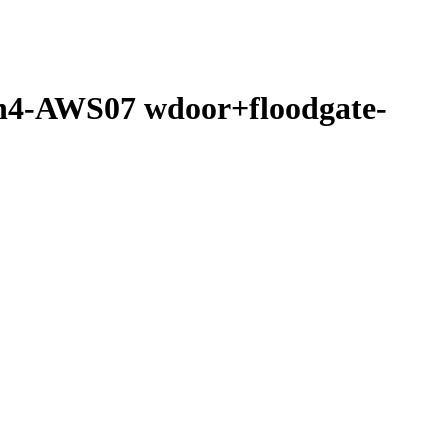
sh4-AWS07 wdoor+floodgate-