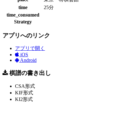
time
25分
time_consumed
Strategy
アプリへのリンク
アプリで開く
iOS
Android
棋譜の書き出し
CSA形式
KIF形式
KI2形式