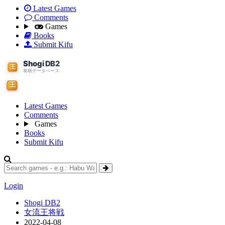
Latest Games
Comments
Games
Books
Submit Kifu
Latest Games
Comments
Games
Books
Submit Kifu
Login
Shogi DB2
女流王将戦
2022-04-08