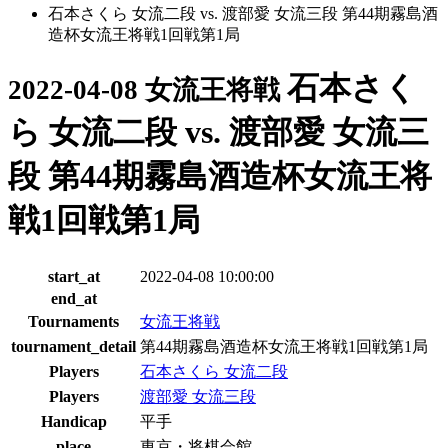
石本さくら 女流二段 vs. 渡部愛 女流三段 第44期霧島酒
造杯女流王将戦1回戦第1局
石本さく
2022-04-08 女流王将戦
ら 女流二段 vs. 渡部愛 女流三
段 第44期霧島酒造杯女流王将
戦1回戦第1局
start_at
2022-04-08 10:00:00
end_at
Tournaments
女流王将戦
tournament_detail
第44期霧島酒造杯女流王将戦1回戦第1局
Players
石本さくら 女流二段
Players
渡部愛 女流三段
Handicap
平手
place
東京・将棋会館