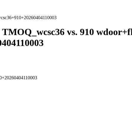
csc36+910+20260404110003
TMOQ_wcsc36 vs. 910 wdoor+fl
F
404110003
0+20260404110003