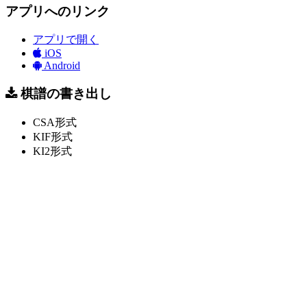
アプリへのリンク
アプリで開く
iOS
Android
棋譜の書き出し
CSA形式
KIF形式
KI2形式