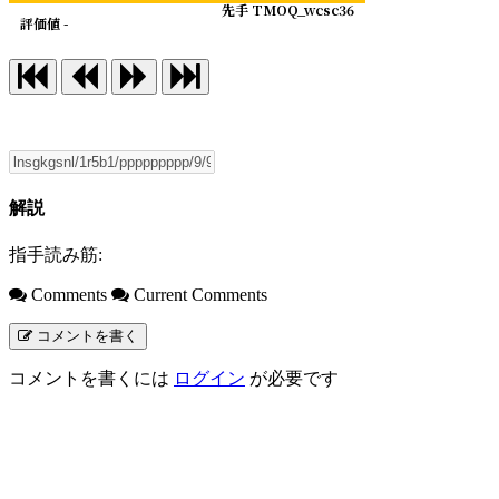
先手 TMOQ_wcsc36
評価値 -
解説
指手読み筋:
Comments
Current Comments
コメントを書く
コメントを書くには
ログイン
が必要です