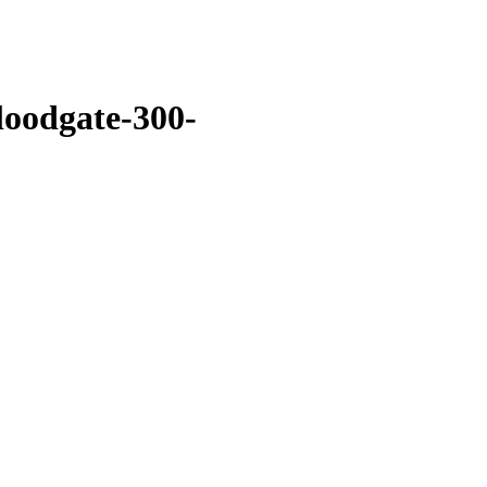
oodgate-300-