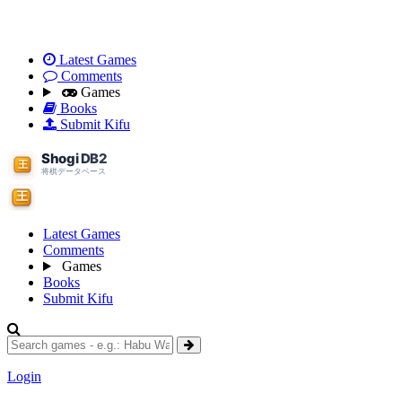
Latest Games
Comments
Games
Books
Submit Kifu
Latest Games
Comments
Games
Books
Submit Kifu
Login