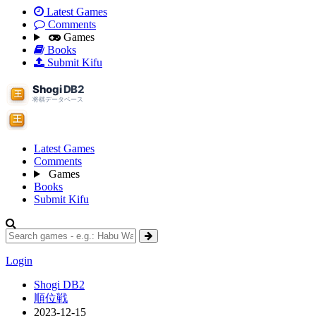
Latest Games
Comments
Games
Books
Submit Kifu
Latest Games
Comments
Games
Books
Submit Kifu
Login
Shogi DB2
順位戦
2023-12-15