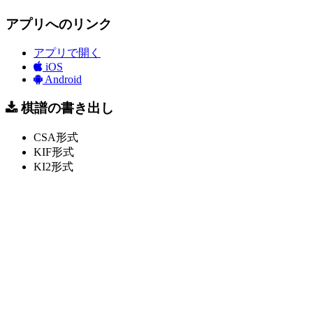
アプリへのリンク
アプリで開く
iOS
Android
棋譜の書き出し
CSA形式
KIF形式
KI2形式