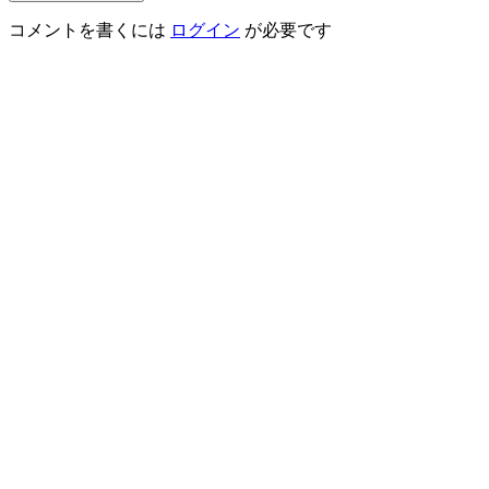
コメントを書くには
ログイン
が必要です