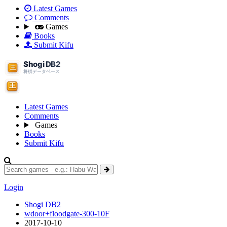
Latest Games
Comments
Games
Books
Submit Kifu
Latest Games
Comments
Games
Books
Submit Kifu
Login
Shogi DB2
wdoor+floodgate-300-10F
2017-10-10