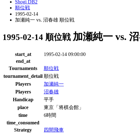
Shogi DB2
順位戦
1995-02-14
加瀬純一 vs. 沼春雄 順位戦
加瀬純一 vs. 
1995-02-14 順位戦
start_at
1995-02-14 09:00:00
end_at
Tournaments
順位戦
tournament_detail
順位戦
Players
加瀬純一
Players
沼春雄
Handicap
平手
place
東京「将棋会館」
time
6時間
time_consumed
Strategy
四間飛車