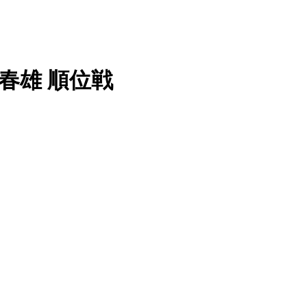
沼春雄 順位戦