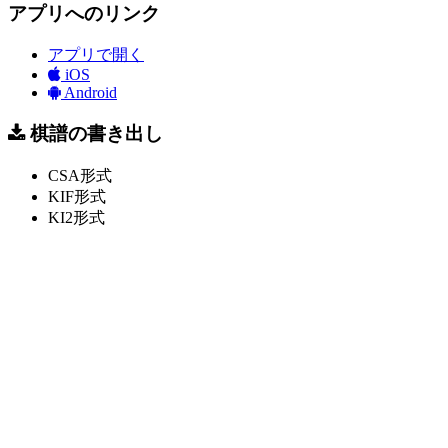
アプリへのリンク
アプリで開く
iOS
Android
棋譜の書き出し
CSA形式
KIF形式
KI2形式