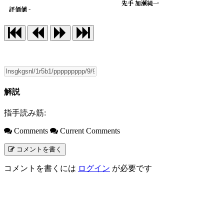
先手 加瀬純一
評価値 -
解説
指手読み筋:
Comments
Current Comments
コメントを書く
コメントを書くには
ログイン
が必要です