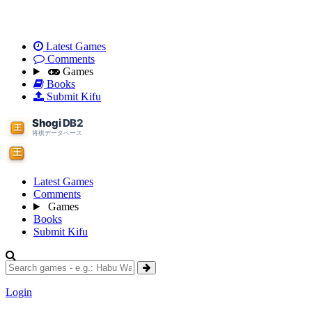
Latest Games
Comments
Games
Books
Submit Kifu
Latest Games
Comments
Games
Books
Submit Kifu
Login