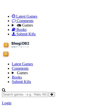
Latest Games
Comments
Games
Books
Submit Kifu
Latest Games
Comments
Games
Books
Submit Kifu
Login