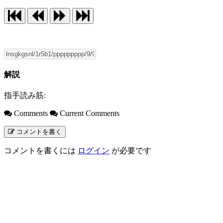
解説
指手読み筋:
Comments
Current Comments
コメントを書く
コメントを書くには
ログイン
が必要です