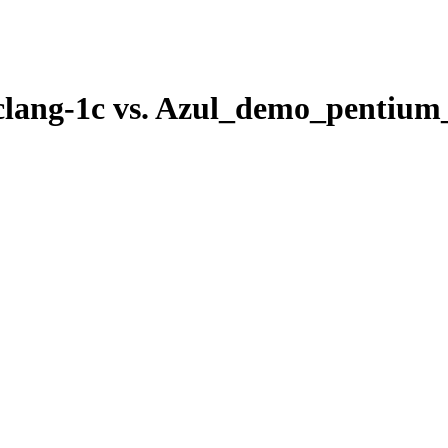
clang-1c vs. Azul_demo_pentium_