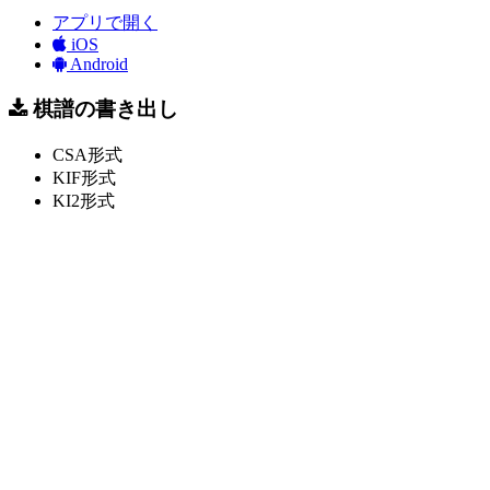
アプリで開く
iOS
Android
棋譜の書き出し
CSA形式
KIF形式
KI2形式