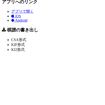
アプリへのリンク
アプリで開く
iOS
Android
棋譜の書き出し
CSA形式
KIF形式
KI2形式