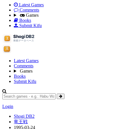
Latest Games
Comments
Games
Books
Submit Kifu
Latest Games
Comments
Games
Books
Submit Kifu
Login
Shogi DB2
竜王戦
1995-03-24