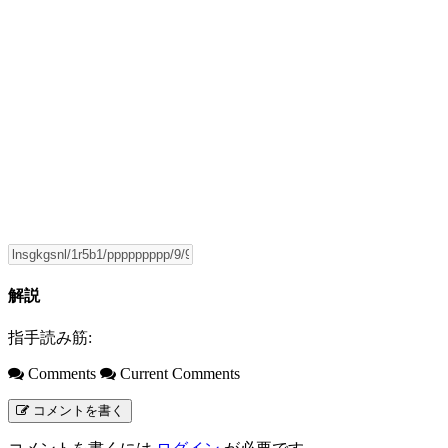
解説
指手読み筋:
Comments
Current Comments
コメントを書く