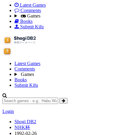
Latest Games
Comments
Games
Books
Submit Kifu
Latest Games
Comments
Games
Books
Submit Kifu
Login
Shogi DB2
NHK杯
1992-02-26