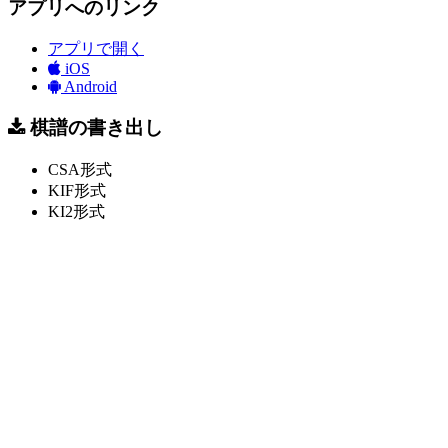
アプリへのリンク
アプリで開く
iOS
Android
棋譜の書き出し
CSA形式
KIF形式
KI2形式