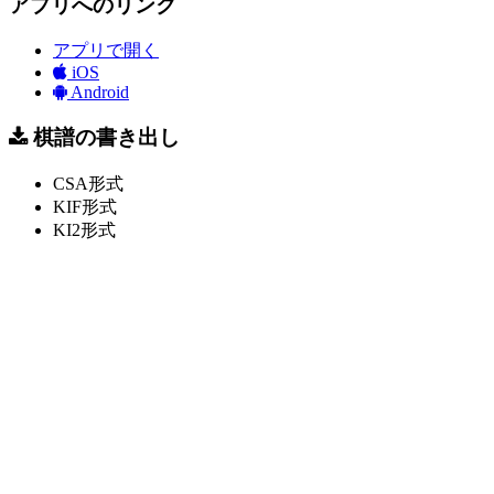
アプリへのリンク
アプリで開く
iOS
Android
棋譜の書き出し
CSA形式
KIF形式
KI2形式