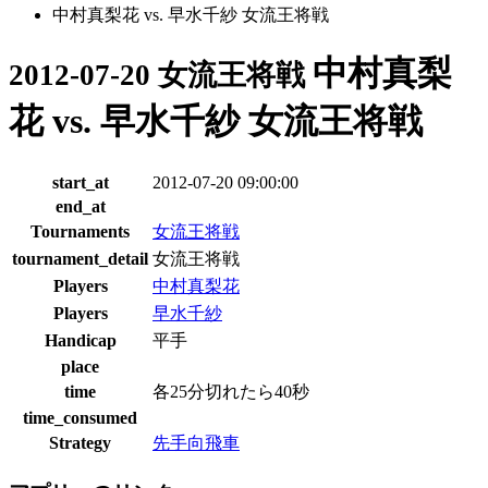
中村真梨花 vs. 早水千紗 女流王将戦
中村真梨
2012-07-20 女流王将戦
花 vs. 早水千紗 女流王将戦
start_at
2012-07-20 09:00:00
end_at
Tournaments
女流王将戦
tournament_detail
女流王将戦
Players
中村真梨花
Players
早水千紗
Handicap
平手
place
time
各25分切れたら40秒
time_consumed
Strategy
先手向飛車