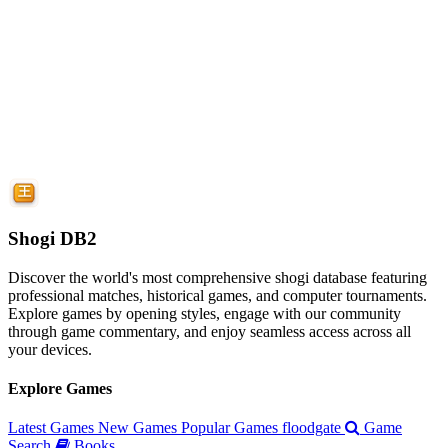
Shogi DB2
Discover the world's most comprehensive shogi database featuring
professional matches, historical games, and computer tournaments.
Explore games by opening styles, engage with our community
through game commentary, and enjoy seamless access across all
your devices.
Explore Games
Latest Games
New Games
Popular Games
floodgate
Game
Search
Books