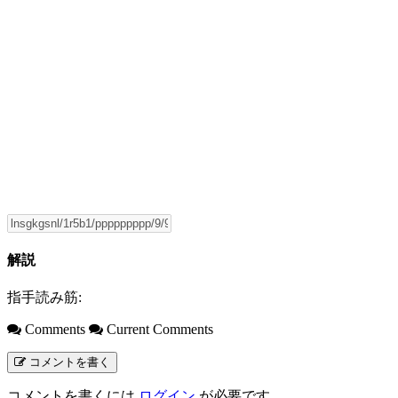
解説
指手読み筋:
Comments
Current Comments
コメントを書く
コメントを書くには
ログイン
が必要です