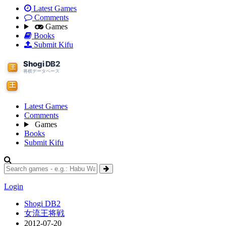
Latest Games
Comments
Games
Books
Submit Kifu
Latest Games
Comments
Games
Books
Submit Kifu
Login
Shogi DB2
女流王将戦
2012-07-20