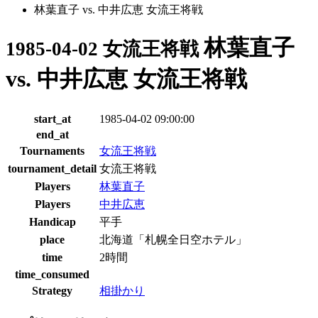
林葉直子 vs. 中井広恵 女流王将戦
林葉直子
1985-04-02 女流王将戦
vs. 中井広恵 女流王将戦
start_at
1985-04-02 09:00:00
end_at
Tournaments
女流王将戦
tournament_detail
女流王将戦
Players
林葉直子
Players
中井広恵
Handicap
平手
place
北海道「札幌全日空ホテル」
time
2時間
time_consumed
Strategy
相掛かり