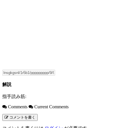
解説
指手読み筋:
Comments
Current Comments
コメントを書く