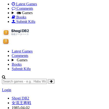
Latest Games
Comments
Games
Books
Submit Kifu
Latest Games
Comments
Games
Books
Submit Kifu
Login
Shogi DB2
女流王将戦
1985-04-02