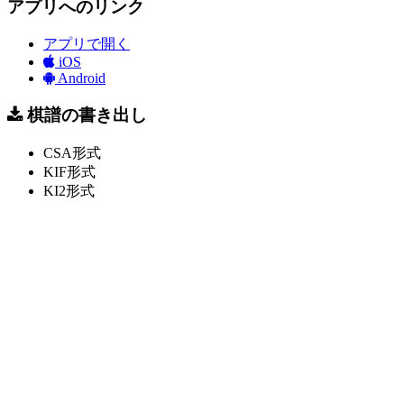
アプリへのリンク
アプリで開く
iOS
Android
棋譜の書き出し
CSA形式
KIF形式
KI2形式