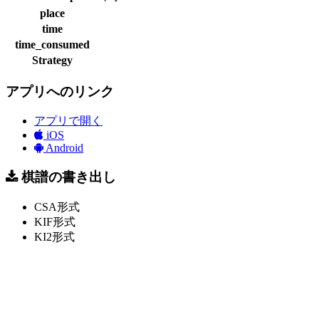
place
time
time_consumed
Strategy
アプリへのリンク
アプリで開く
iOS
Android
棋譜の書き出し
CSA形式
KIF形式
KI2形式