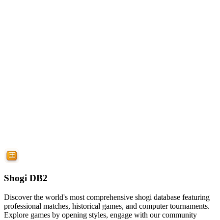
Shogi DB2
Discover the world's most comprehensive shogi database featuring
professional matches, historical games, and computer tournaments.
Explore games by opening styles, engage with our community