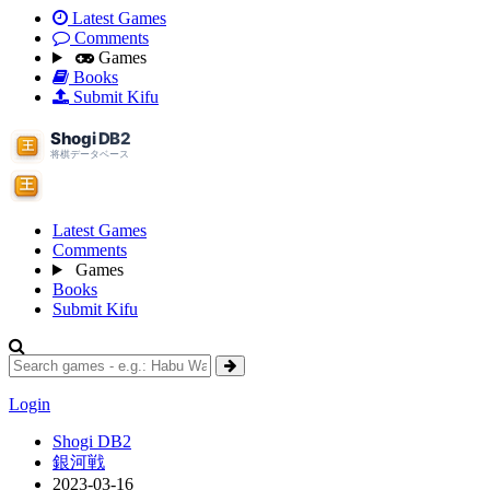
Latest Games
Comments
Games
Books
Submit Kifu
Latest Games
Comments
Games
Books
Submit Kifu
Login
Shogi DB2
銀河戦
2023-03-16