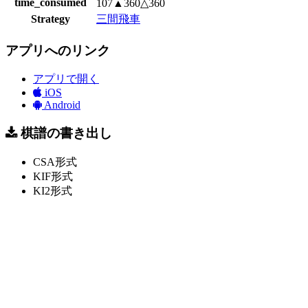
time_consumed
107▲360△360
Strategy
三間飛車
アプリへのリンク
アプリで開く
iOS
Android
棋譜の書き出し
CSA形式
KIF形式
KI2形式