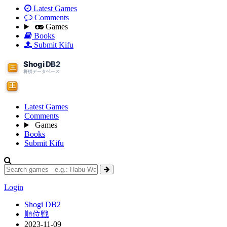
Latest Games
Comments
Games
Books
Submit Kifu
Latest Games
Comments
Games
Books
Submit Kifu
Login
Shogi DB2
順位戦
2023-11-09