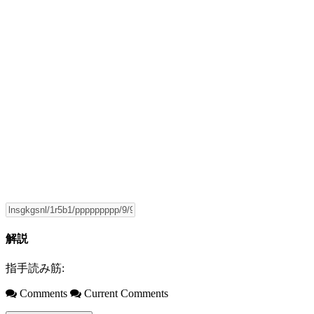
解説
指手読み筋:
Comments
Current Comments