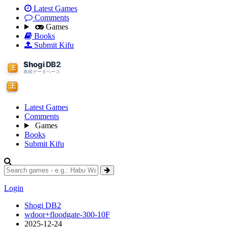
Latest Games
Comments
Games
Books
Submit Kifu
Latest Games
Comments
Games
Books
Submit Kifu
Login
Shogi DB2
wdoor+floodgate-300-10F
2025-12-24