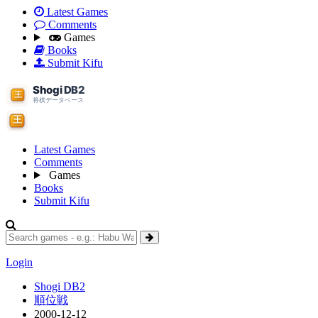
Latest Games
Comments
Games
Books
Submit Kifu
Latest Games
Comments
Games
Books
Submit Kifu
Login
Shogi DB2
順位戦
2000-12-12