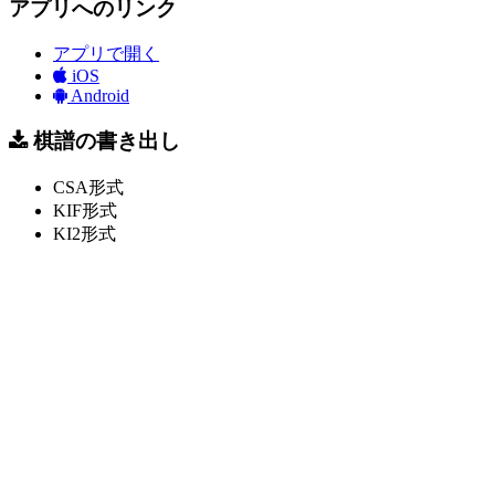
アプリへのリンク
アプリで開く
iOS
Android
棋譜の書き出し
CSA形式
KIF形式
KI2形式