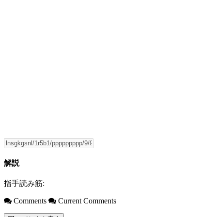
解説
指手読み筋:
Comments
Current Comments