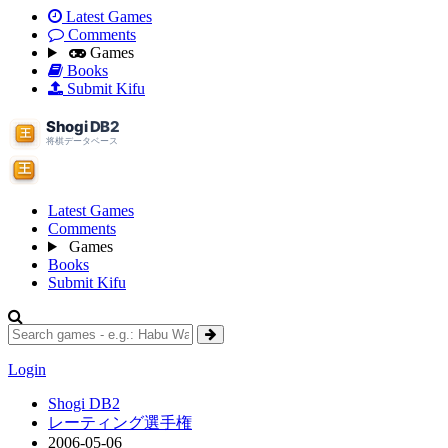
Latest Games
Comments
Games
Books
Submit Kifu
Latest Games
Comments
Games
Books
Submit Kifu
Login
Shogi DB2
レーティング選手権
2006-05-06