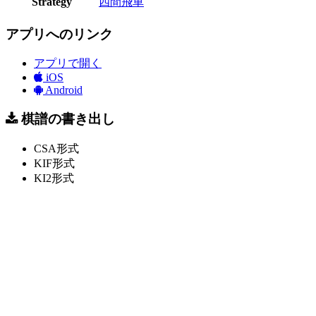
Strategy
四間飛車
アプリへのリンク
アプリで開く
iOS
Android
棋譜の書き出し
CSA形式
KIF形式
KI2形式