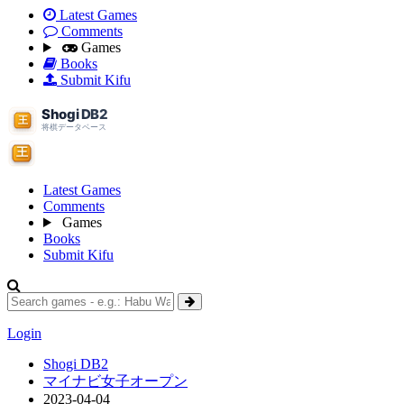
Latest Games
Comments
Games
Books
Submit Kifu
Latest Games
Comments
Games
Books
Submit Kifu
Login
Shogi DB2
マイナビ女子オープン
2023-04-04