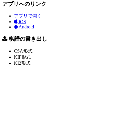
アプリへのリンク
アプリで開く
iOS
Android
棋譜の書き出し
CSA形式
KIF形式
KI2形式