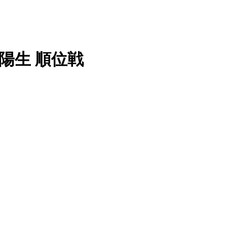
川陽生 順位戦