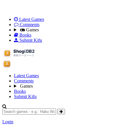
Latest Games
Comments
Games
Books
Submit Kifu
Latest Games
Comments
Games
Books
Submit Kifu
Login