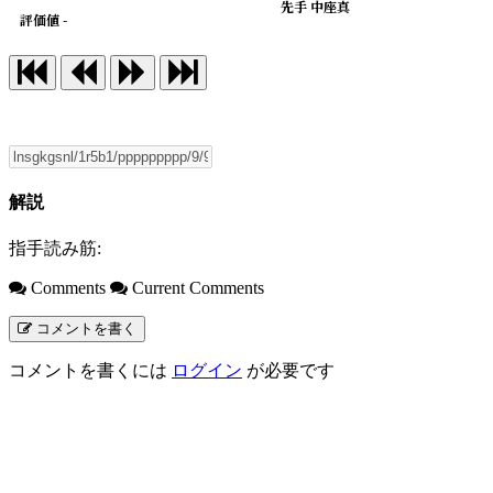
先手 中座真
評価値 -
解説
指手読み筋:
Comments
Current Comments
コメントを書く
コメントを書くには
ログイン
が必要です