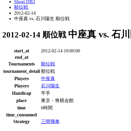
Shogi DB2
順位戦
2012-02-14
中座真 vs. 石川陽生 順位戦
中座真 vs. 石
2012-02-14 順位戦
start_at
2012-02-14 10:00:00
end_at
Tournaments
順位戦
tournament_detail
順位戦
Players
中座真
Players
石川陽生
Handicap
平手
place
東京・将棋会館
time
6時間
time_consumed
Strategy
三間飛車