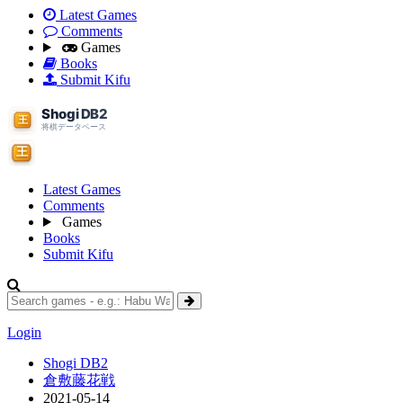
Latest Games
Comments
Games
Books
Submit Kifu
Latest Games
Comments
Games
Books
Submit Kifu
Login
Shogi DB2
倉敷藤花戦
2021-05-14