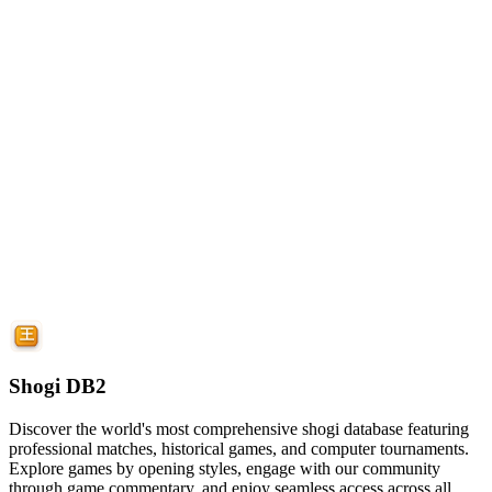
Shogi DB2
Discover the world's most comprehensive shogi database featuring
professional matches, historical games, and computer tournaments.
Explore games by opening styles, engage with our community
through game commentary, and enjoy seamless access across all