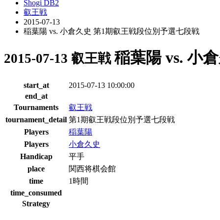
Shogi DB2
叡王戦
2015-07-13
稲葉陽 vs. 小倉久史 第1期叡王戦段位別予選七段戦
稲葉陽 vs. 
2015-07-13 叡王戦
start_at
2015-07-13 10:00:00
end_at
Tournaments
叡王戦
tournament_detail
第1期叡王戦段位別予選七段戦
Players
稲葉陽
Players
小倉久史
Handicap
平手
place
関西将棋会館
time
1時間
time_consumed
Strategy