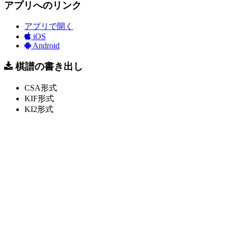
アプリへのリンク
アプリで開く
iOS
Android
棋譜の書き出し
CSA形式
KIF形式
KI2形式