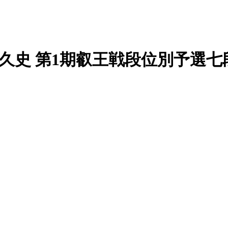
小倉久史 第1期叡王戦段位別予選七