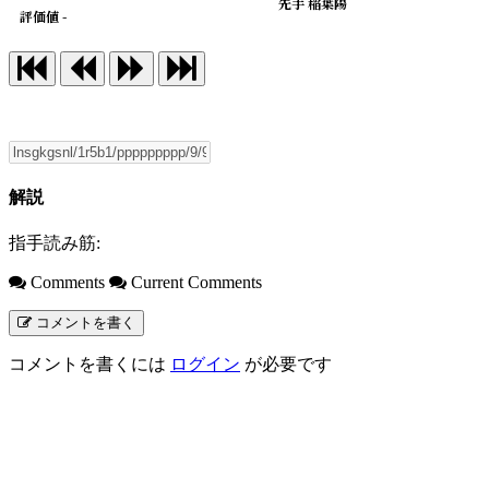
先手 稲葉陽
評価値 -
解説
指手読み筋:
Comments
Current Comments
コメントを書く
コメントを書くには
ログイン
が必要です