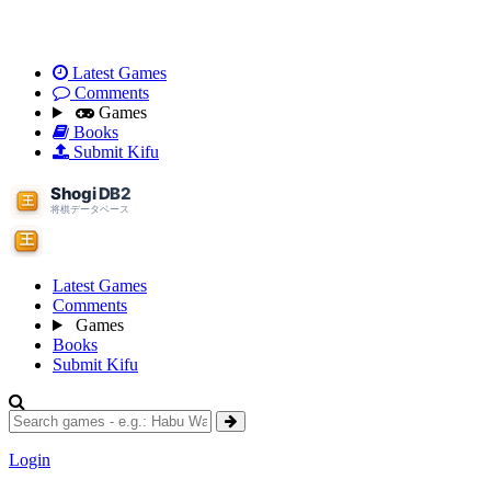
Latest Games
Comments
Games
Books
Submit Kifu
Latest Games
Comments
Games
Books
Submit Kifu
Login