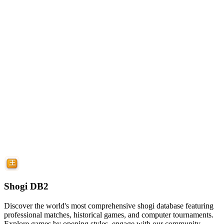
Shogi DB2
Discover the world's most comprehensive shogi database featuring
professional matches, historical games, and computer tournaments.
Explore games by opening styles, engage with our community