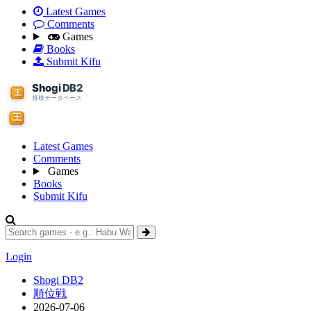
Latest Games
Comments
Games
Books
Submit Kifu
Latest Games
Comments
Games
Books
Submit Kifu
Login
Shogi DB2
順位戦
2026-07-06