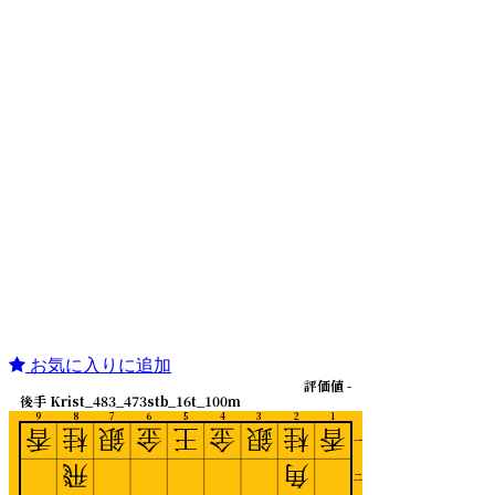
お気に入りに追加
評価値 -
後手 Krist_483_473stb_16t_100m
9
8
7
6
5
4
3
2
1
香
桂
銀
金
王
金
銀
桂
香
一
飛
角
二