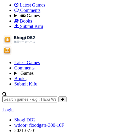
Latest Games
Comments
Games
Books
Submit Kifu
Latest Games
Comments
Games
Books
Submit Kifu
Login
Shogi DB2
wdoor+floodgate-300-10F
2021-07-01