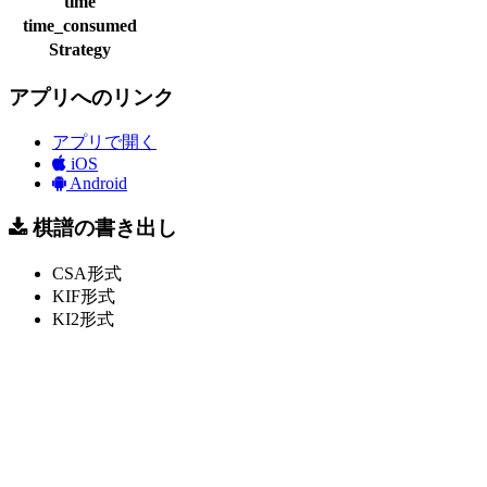
time
time_consumed
Strategy
アプリへのリンク
アプリで開く
iOS
Android
棋譜の書き出し
CSA形式
KIF形式
KI2形式