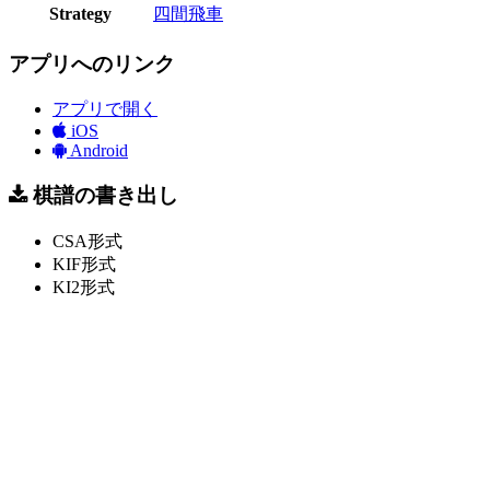
Strategy
四間飛車
アプリへのリンク
アプリで開く
iOS
Android
棋譜の書き出し
CSA形式
KIF形式
KI2形式