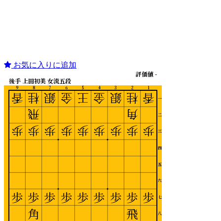
お気に入りに追加
評価値 -
後手 上田初美 女流五段
9
8
7
6
5
4
3
2
1
香
桂
銀
金
王
金
銀
桂
香
一
飛
角
二
歩
歩
歩
歩
歩
歩
歩
歩
歩
三
四
五
六
歩
歩
歩
歩
歩
歩
歩
歩
歩
七
角
飛
八