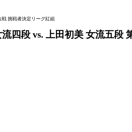
王位戦 挑戦者決定リーグ紅組
流四段 vs. 上田初美 女流五段