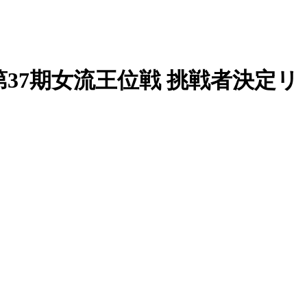
 第37期女流王位戦 挑戦者決定リ