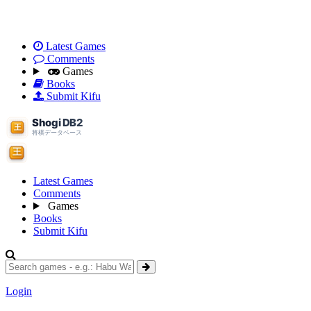
Latest Games
Comments
Games
Books
Submit Kifu
Latest Games
Comments
Games
Books
Submit Kifu
Login