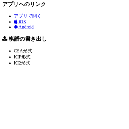
アプリへのリンク
アプリで開く
iOS
Android
棋譜の書き出し
CSA形式
KIF形式
KI2形式