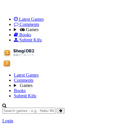
Latest Games
Comments
Games
Books
Submit Kifu
Latest Games
Comments
Games
Books
Submit Kifu
Login