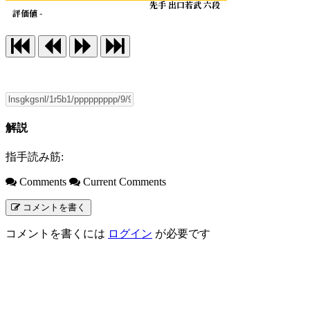
先手 出口若武 六段
評価値 -
解説
指手読み筋:
Comments
Current Comments
コメントを書く
コメントを書くには
ログイン
が必要です