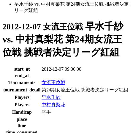
早水千紗 vs. 中村真梨花 第24期女流王位戦 挑戦者決定
リーグ紅組
早水千紗
2012-12-07 女流王位戦
vs. 中村真梨花 第24期女流王
位戦 挑戦者決定リーグ紅組
start_at
2012-12-07 09:00:00
end_at
Tournaments
女流王位戦
tournament_detail
第24期女流王位戦 挑戦者決定リーグ紅組
Players
早水千紗
Players
中村真梨花
Handicap
平手
place
time
time_consumed