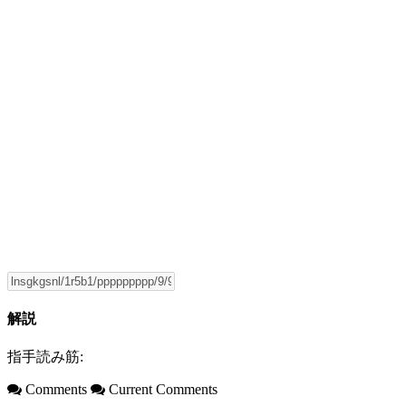
解説
指手読み筋:
Comments
Current Comments