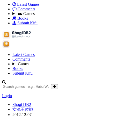
Latest Games
Comments
Games
Books
Submit Kifu
Latest Games
Comments
Games
Books
Submit Kifu
Login
Shogi DB2
女流王位戦
2012-12-07