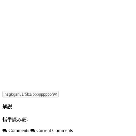
解説
指手読み筋:
Comments
Current Comments