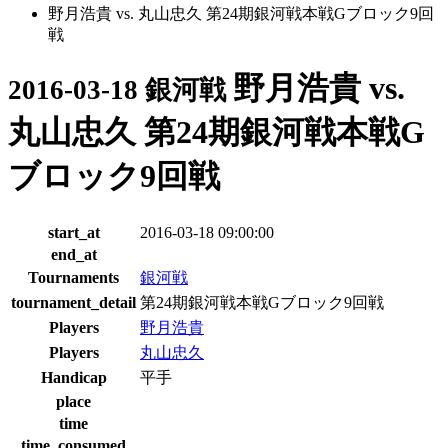
野月浩貴 vs. 丸山忠久 第24期銀河戦本戦Gブロック9回
戦
野月浩貴 vs.
2016-03-18 銀河戦
丸山忠久 第24期銀河戦本戦G
ブロック9回戦
start_at
2016-03-18 09:00:00
end_at
Tournaments
銀河戦
tournament_detail
第24期銀河戦本戦Gブロック9回戦
Players
野月浩貴
Players
丸山忠久
Handicap
平手
place
time
time_consumed