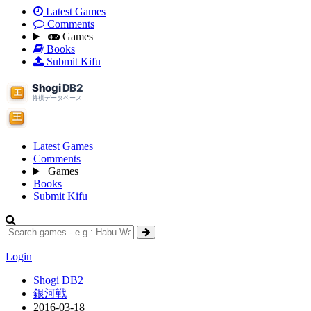
Latest Games
Comments
Games
Books
Submit Kifu
Latest Games
Comments
Games
Books
Submit Kifu
Login
Shogi DB2
銀河戦
2016-03-18