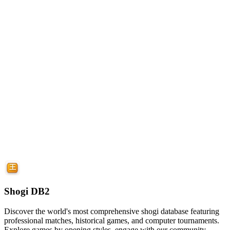
Shogi DB2
Discover the world's most comprehensive shogi database featuring
professional matches, historical games, and computer tournaments.
Explore games by opening styles, engage with our community