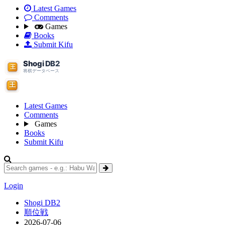
Latest Games
Comments
Games
Books
Submit Kifu
Latest Games
Comments
Games
Books
Submit Kifu
Login
Shogi DB2
順位戦
2026-07-06