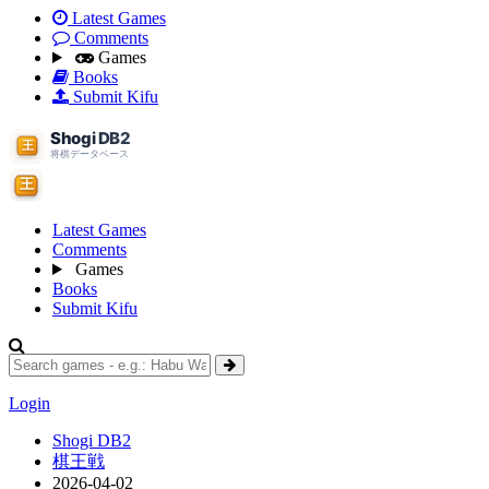
Latest Games
Comments
Games
Books
Submit Kifu
Latest Games
Comments
Games
Books
Submit Kifu
Login
Shogi DB2
棋王戦
2026-04-02