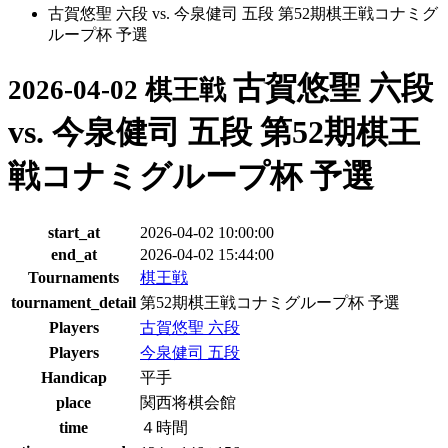
古賀悠聖 六段 vs. 今泉健司 五段 第52期棋王戦コナミグ
ループ杯 予選
古賀悠聖 六段
2026-04-02 棋王戦
vs. 今泉健司 五段 第52期棋王
戦コナミグループ杯 予選
start_at
2026-04-02 10:00:00
end_at
2026-04-02 15:44:00
Tournaments
棋王戦
tournament_detail
第52期棋王戦コナミグループ杯 予選
Players
古賀悠聖 六段
Players
今泉健司 五段
Handicap
平手
place
関西将棋会館
time
４時間