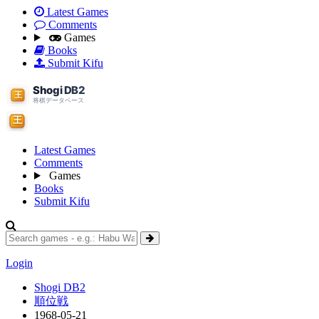
Latest Games
Comments
Games
Books
Submit Kifu
Latest Games
Comments
Games
Books
Submit Kifu
Login
Shogi DB2
順位戦
1968-05-21