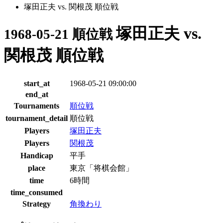
塚田正夫 vs. 関根茂 順位戦
塚田正夫 vs.
1968-05-21 順位戦
関根茂 順位戦
start_at
1968-05-21 09:00:00
end_at
Tournaments
順位戦
tournament_detail
順位戦
Players
塚田正夫
Players
関根茂
Handicap
平手
place
東京「将棋会館」
time
6時間
time_consumed
Strategy
角換わり