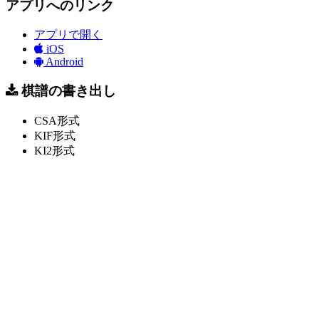
アプリへのリンク
アプリで開く
iOS
Android
棋譜の書き出し
CSA形式
KIF形式
KI2形式