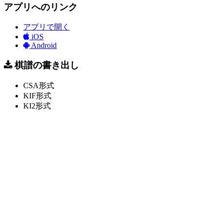
アプリへのリンク
アプリで開く
iOS
Android
棋譜の書き出し
CSA形式
KIF形式
KI2形式