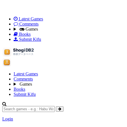
Latest Games
Comments
Games
Books
Submit Kifu
Latest Games
Comments
Games
Books
Submit Kifu
Login