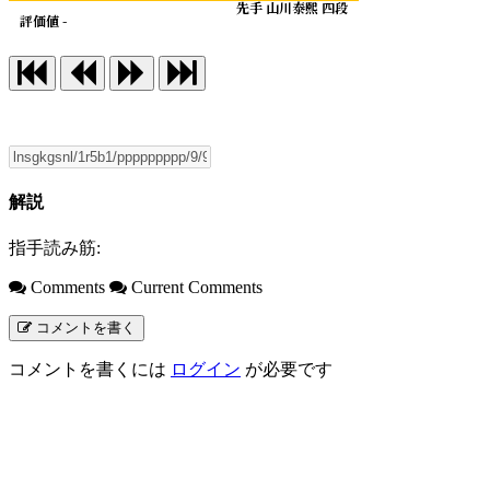
先手 山川泰熙 四段
評価値 -
解説
指手読み筋:
Comments
Current Comments
コメントを書く
コメントを書くには
ログイン
が必要です