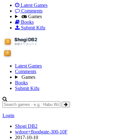
Latest Games
Comments
Games
Books
Submit Kifu
Latest Games
Comments
Games
Books
Submit Kifu
Login
Shogi DB2
wdoor+floodgate-300-10F
2017-10-10