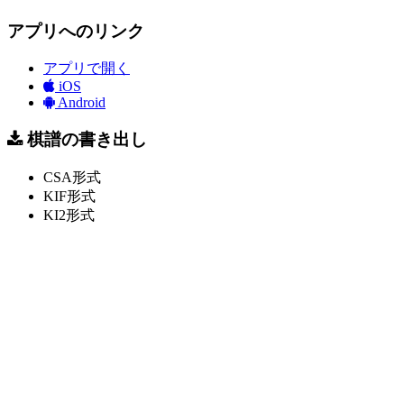
アプリへのリンク
アプリで開く
iOS
Android
棋譜の書き出し
CSA形式
KIF形式
KI2形式