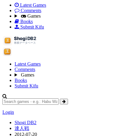
Latest Games
Comments
Games
Books
Submit Kifu
Latest Games
Comments
Games
Books
Submit Kifu
Login
Shogi DB2
達人戦
2012-07-20