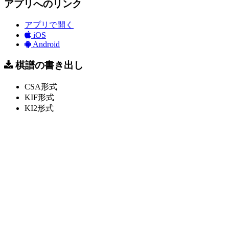
アプリへのリンク
アプリで開く
iOS
Android
棋譜の書き出し
CSA形式
KIF形式
KI2形式