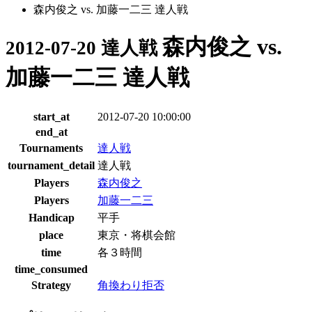
森内俊之 vs. 加藤一二三 達人戦
森内俊之 vs.
2012-07-20 達人戦
加藤一二三 達人戦
start_at
2012-07-20 10:00:00
end_at
Tournaments
達人戦
tournament_detail
達人戦
Players
森内俊之
Players
加藤一二三
Handicap
平手
place
東京・将棋会館
time
各３時間
time_consumed
Strategy
角換わり拒否