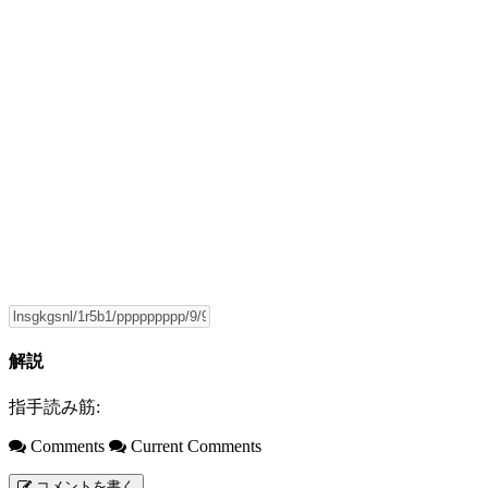
解説
指手読み筋:
Comments
Current Comments
コメントを書く