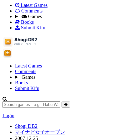
Latest Games
Comments
Games
Books
Submit Kifu
Latest Games
Comments
Games
Books
Submit Kifu
Login
Shogi DB2
マイナビ女子オープン
2007-12-25