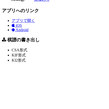
アプリへのリンク
アプリで開く
iOS
Android
棋譜の書き出し
CSA形式
KIF形式
KI2形式