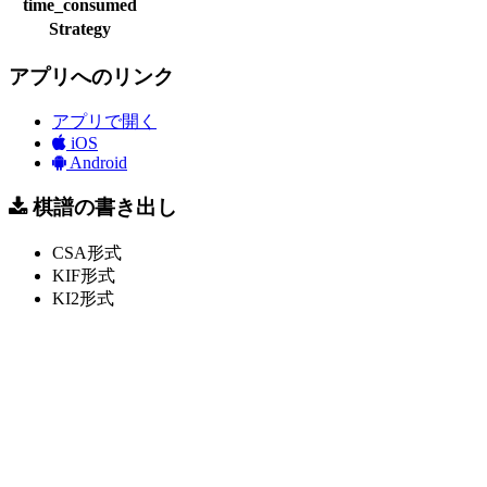
time_consumed
Strategy
アプリへのリンク
アプリで開く
iOS
Android
棋譜の書き出し
CSA形式
KIF形式
KI2形式