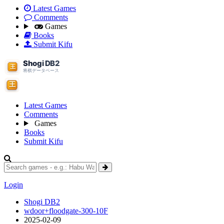
Latest Games
Comments
Games
Books
Submit Kifu
Latest Games
Comments
Games
Books
Submit Kifu
Login
Shogi DB2
wdoor+floodgate-300-10F
2025-02-09