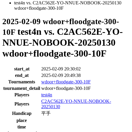
test4n vs. C2AC562E-YO-NNUE-NOBOOK-20250130
wdoor+floodgate-300-10F
2025-02-09 wdoor+floodgate-300-
test4n vs. C2AC562E-YO-
10F
NNUE-NOBOOK-20250130
wdoor+floodgate-300-10F
start_at
2025-02-09 20:30:02
end_at
2025-02-09 20:49:38
Tournaments
wdoor+floodgate-300-10F
tournament_detail
wdoor+floodgate-300-10F
Players
test4n
C2AC562E-YO-NNUE-NOBOOK-
Players
20250130
Handicap
平手
place
time