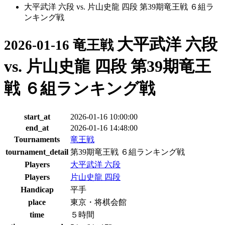
大平武洋 六段 vs. 片山史龍 四段 第39期竜王戦 ６組ラ
ンキング戦
大平武洋 六段
2026-01-16 竜王戦
vs. 片山史龍 四段 第39期竜王
戦 ６組ランキング戦
start_at
2026-01-16 10:00:00
end_at
2026-01-16 14:48:00
Tournaments
竜王戦
tournament_detail
第39期竜王戦 ６組ランキング戦
Players
大平武洋 六段
Players
片山史龍 四段
Handicap
平手
place
東京・将棋会館
time
５時間