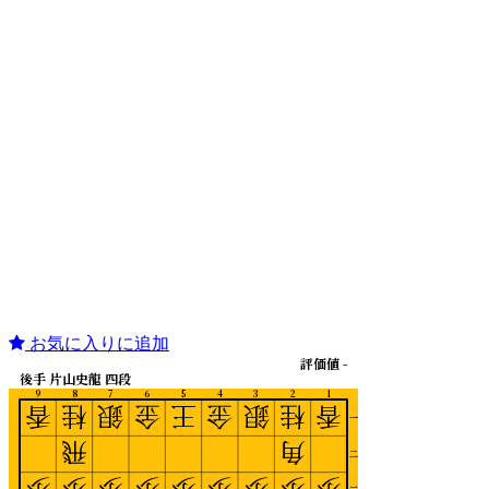
お気に入りに追加
評価値 -
後手 片山史龍 四段
9
8
7
6
5
4
3
2
1
香
桂
銀
金
王
金
銀
桂
香
一
飛
角
二