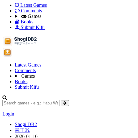
Latest Games
Comments
Games
Books
Submit Kifu
Latest Games
Comments
Games
Books
Submit Kifu
Login
Shogi DB2
竜王戦
2026-01-16