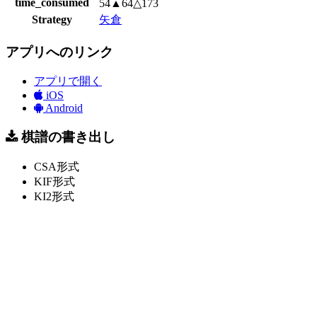
time_consumed
54▲64△173
Strategy
矢倉
アプリへのリンク
アプリで開く
iOS
Android
棋譜の書き出し
CSA形式
KIF形式
KI2形式