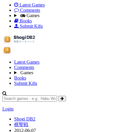
Latest Games
Comments
Games
Books
Submit Kifu
Latest Games
Comments
Games
Books
Submit Kifu
Login
Shogi DB2
棋聖戦
2012-06-07