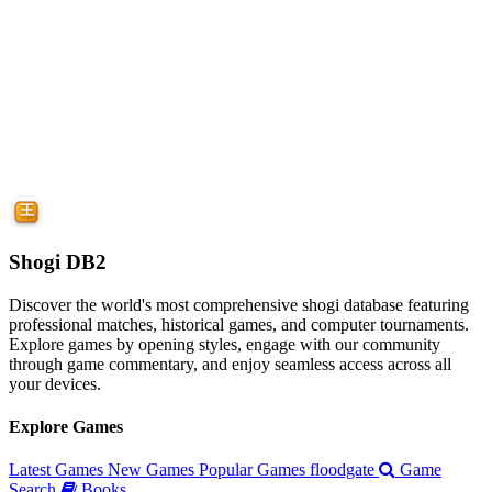
Shogi DB2
Discover the world's most comprehensive shogi database featuring
professional matches, historical games, and computer tournaments.
Explore games by opening styles, engage with our community
through game commentary, and enjoy seamless access across all
your devices.
Explore Games
Latest Games
New Games
Popular Games
floodgate
Game
Search
Books