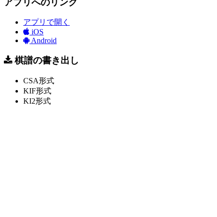
アプリへのリンク
アプリで開く
iOS
Android
棋譜の書き出し
CSA形式
KIF形式
KI2形式