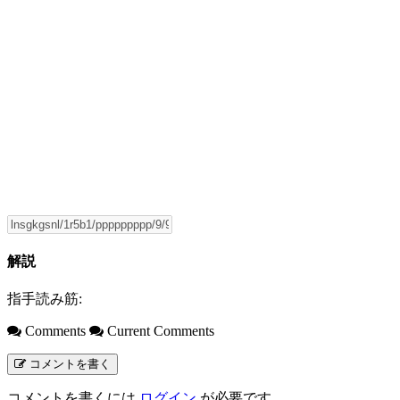
解説
指手読み筋:
Comments
Current Comments
コメントを書く
コメントを書くには
ログイン
が必要です