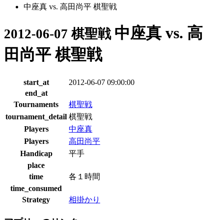
中座真 vs. 高田尚平 棋聖戦
中座真 vs. 高
2012-06-07 棋聖戦
田尚平 棋聖戦
start_at
2012-06-07 09:00:00
end_at
Tournaments
棋聖戦
tournament_detail
棋聖戦
Players
中座真
Players
高田尚平
Handicap
平手
place
time
各１時間
time_consumed
Strategy
相掛かり