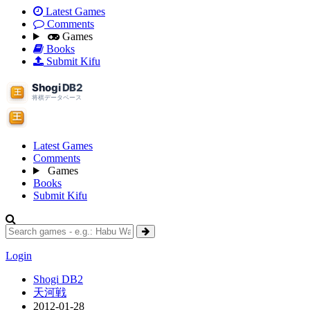
Latest Games
Comments
Games
Books
Submit Kifu
Latest Games
Comments
Games
Books
Submit Kifu
Login
Shogi DB2
天河戦
2012-01-28