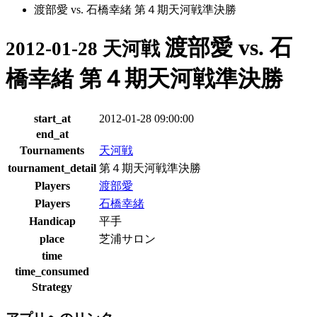
渡部愛 vs. 石橋幸緒 第４期天河戦準決勝
渡部愛 vs. 石
2012-01-28 天河戦
橋幸緒 第４期天河戦準決勝
start_at
2012-01-28 09:00:00
end_at
Tournaments
天河戦
tournament_detail
第４期天河戦準決勝
Players
渡部愛
Players
石橋幸緒
Handicap
平手
place
芝浦サロン
time
time_consumed
Strategy