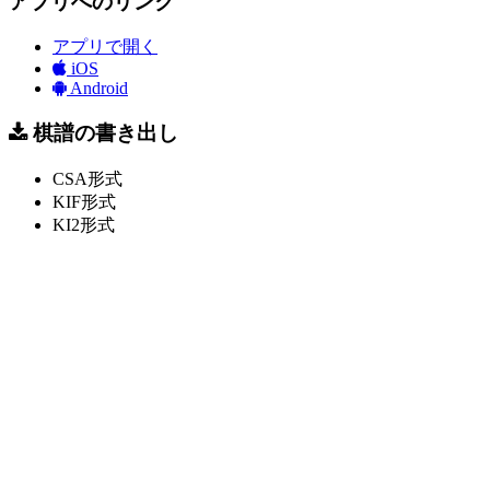
アプリへのリンク
アプリで開く
iOS
Android
棋譜の書き出し
CSA形式
KIF形式
KI2形式