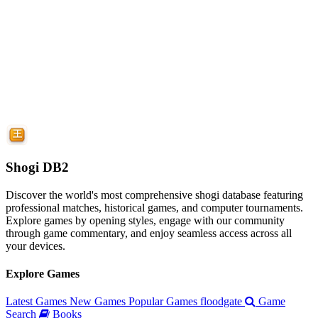
Shogi DB2
Discover the world's most comprehensive shogi database featuring
professional matches, historical games, and computer tournaments.
Explore games by opening styles, engage with our community
through game commentary, and enjoy seamless access across all
your devices.
Explore Games
Latest Games
New Games
Popular Games
floodgate
Game
Search
Books