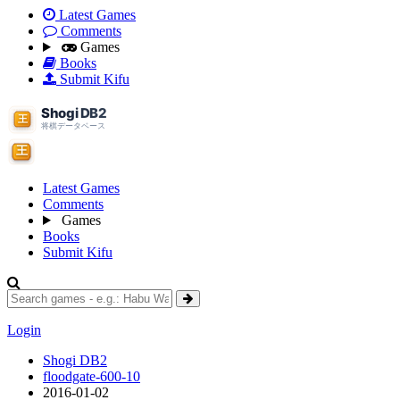
Latest Games
Comments
Games
Books
Submit Kifu
Latest Games
Comments
Games
Books
Submit Kifu
Login
Shogi DB2
floodgate-600-10
2016-01-02