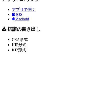
アプリで開く
iOS
Android
棋譜の書き出し
CSA形式
KIF形式
KI2形式