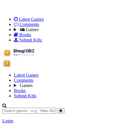
Latest Games
Comments
Games
Books
Submit Kifu
Latest Games
Comments
Games
Books
Submit Kifu
Login