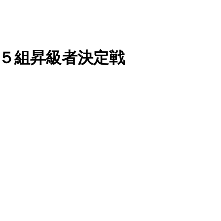
戦 ５組昇級者決定戦