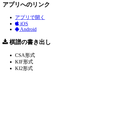
アプリへのリンク
アプリで開く
iOS
Android
棋譜の書き出し
CSA形式
KIF形式
KI2形式