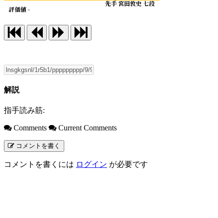
先手 宮田敦史 七段
評価値 -
解説
指手読み筋:
Comments
Current Comments
コメントを書く
コメントを書くには
ログイン
が必要です