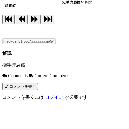
先手 齊藤優希 四段
評価値 -
解説
指手読み筋:
Comments
Current Comments
コメントを書く
コメントを書くには
ログイン
が必要です