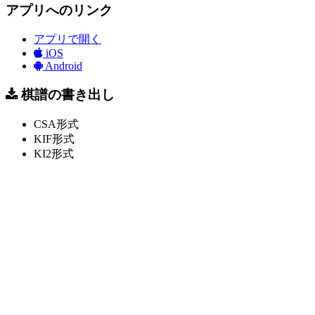
アプリへのリンク
アプリで開く
iOS
Android
棋譜の書き出し
CSA形式
KIF形式
KI2形式