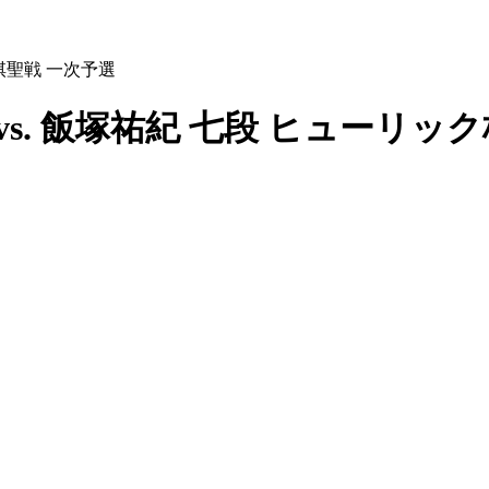
期棋聖戦 一次予選
vs. 飯塚祐紀 七段 ヒューリッ