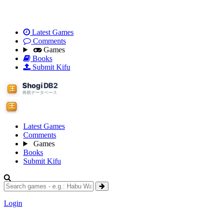
Latest Games
Comments
Games
Books
Submit Kifu
Latest Games
Comments
Games
Books
Submit Kifu
Login