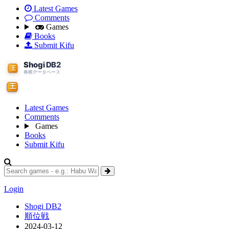
Latest Games
Comments
Games
Books
Submit Kifu
Latest Games
Comments
Games
Books
Submit Kifu
Login
Shogi DB2
順位戦
2024-03-12