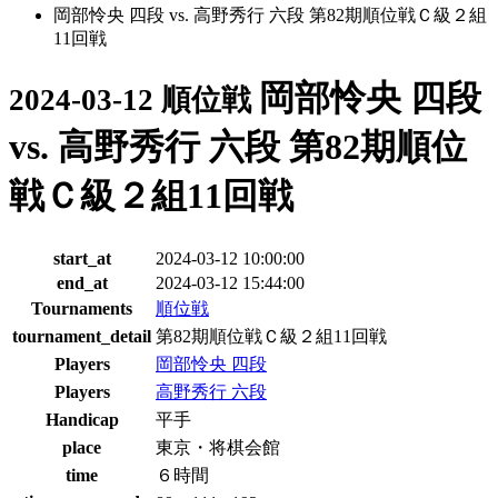
岡部怜央 四段 vs. 高野秀行 六段 第82期順位戦Ｃ級２組
11回戦
岡部怜央 四段
2024-03-12 順位戦
vs. 高野秀行 六段 第82期順位
戦Ｃ級２組11回戦
start_at
2024-03-12 10:00:00
end_at
2024-03-12 15:44:00
Tournaments
順位戦
tournament_detail
第82期順位戦Ｃ級２組11回戦
Players
岡部怜央 四段
Players
高野秀行 六段
Handicap
平手
place
東京・将棋会館
time
６時間