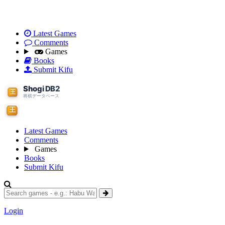
Latest Games
Comments
Games
Books
Submit Kifu
Latest Games
Comments
Games
Books
Submit Kifu
Login