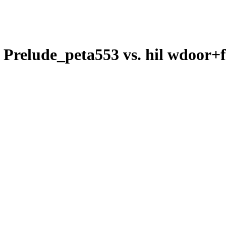
Prelude_peta553 vs. hil wdoor+
F