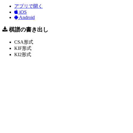
アプリで開く
iOS
Android
棋譜の書き出し
CSA形式
KIF形式
KI2形式