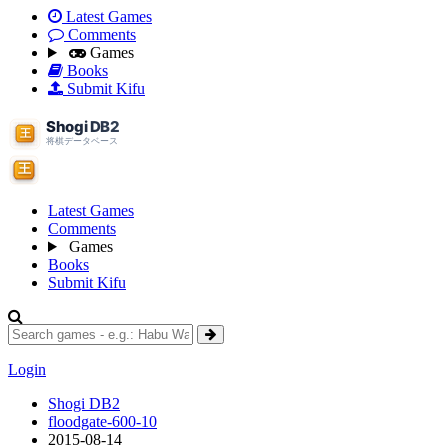
Latest Games
Comments
Games
Books
Submit Kifu
Latest Games
Comments
Games
Books
Submit Kifu
Login
Shogi DB2
floodgate-600-10
2015-08-14