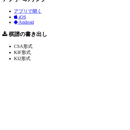
アプリで開く
iOS
Android
棋譜の書き出し
CSA形式
KIF形式
KI2形式