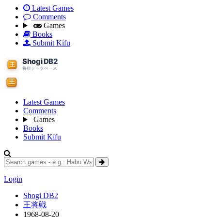
Latest Games
Comments
Games
Books
Submit Kifu
Latest Games
Comments
Games
Books
Submit Kifu
Login
Shogi DB2
王将戦
1968-08-20