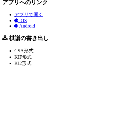
アプリへのリンク
アプリで開く
iOS
Android
棋譜の書き出し
CSA形式
KIF形式
KI2形式