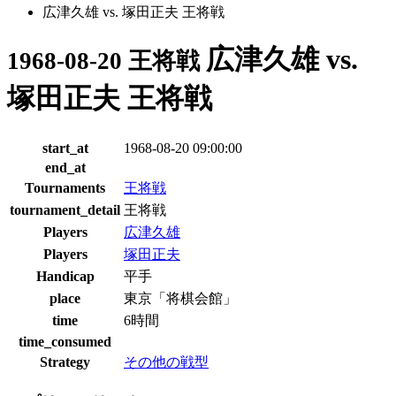
広津久雄 vs. 塚田正夫 王将戦
広津久雄 vs.
1968-08-20 王将戦
塚田正夫 王将戦
start_at
1968-08-20 09:00:00
end_at
Tournaments
王将戦
tournament_detail
王将戦
Players
広津久雄
Players
塚田正夫
Handicap
平手
place
東京「将棋会館」
time
6時間
time_consumed
Strategy
その他の戦型