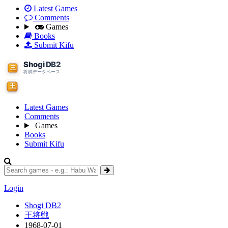
Latest Games
Comments
Games
Books
Submit Kifu
Latest Games
Comments
Games
Books
Submit Kifu
Login
Shogi DB2
王将戦
1968-07-01