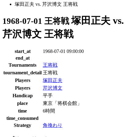
塚田正夫 vs. 芹沢博文 王将戦
塚田正夫 vs.
1968-07-01 王将戦
芹沢博文 王将戦
start_at
1968-07-01 09:00:00
end_at
Tournaments
王将戦
tournament_detail
王将戦
Players
塚田正夫
Players
芹沢博文
Handicap
平手
place
東京「将棋会館」
time
6時間
time_consumed
Strategy
角換わり