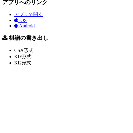
アプリへのリンク
アプリで開く
iOS
Android
棋譜の書き出し
CSA形式
KIF形式
KI2形式