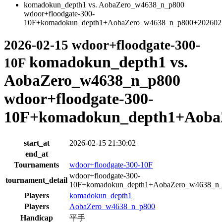
komadokun_depth1 vs. AobaZero_w4638_n_p800
wdoor+floodgate-300-
10F+komadokun_depth1+AobaZero_w4638_n_p800+202602
2026-02-15 wdoor+floodgate-300-
komadokun_depth1 vs.
10F
AobaZero_w4638_n_p800
wdoor+floodgate-300-
10F+komadokun_depth1+AobaZ
start_at
2026-02-15 21:30:02
end_at
Tournaments
wdoor+floodgate-300-10F
wdoor+floodgate-300-
tournament_detail
10F+komadokun_depth1+AobaZero_w4638_n
Players
komadokun_depth1
Players
AobaZero_w4638_n_p800
Handicap
平手