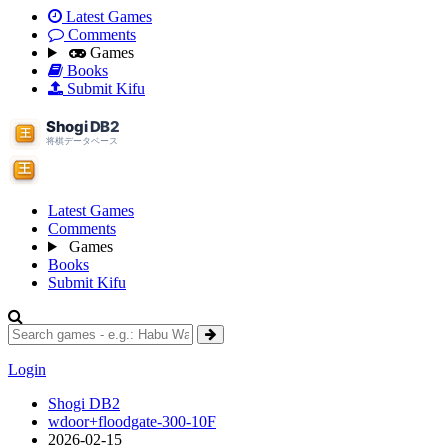
Latest Games
Comments
Games
Books
Submit Kifu
Latest Games
Comments
Games
Books
Submit Kifu
Login
Shogi DB2
wdoor+floodgate-300-10F
2026-02-15