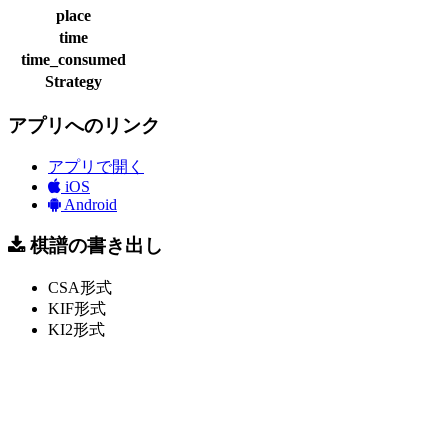
place
time
time_consumed
Strategy
アプリへのリンク
アプリで開く
iOS
Android
棋譜の書き出し
CSA形式
KIF形式
KI2形式