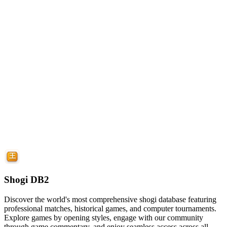
Shogi DB2
Discover the world's most comprehensive shogi database featuring
professional matches, historical games, and computer tournaments.
Explore games by opening styles, engage with our community
through game commentary, and enjoy seamless access across all