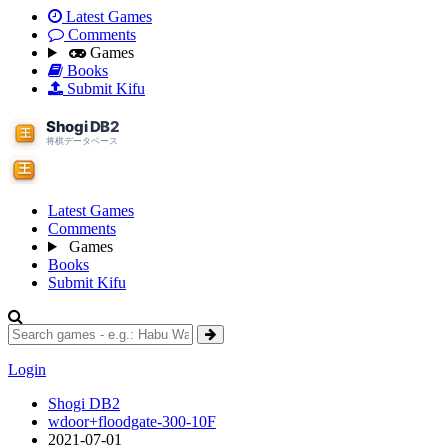
Latest Games
Comments
Games
Books
Submit Kifu
Latest Games
Comments
Games
Books
Submit Kifu
Login
Shogi DB2
wdoor+floodgate-300-10F
2021-07-01