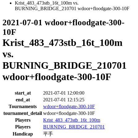
Krist_483_473stb_16t_100m vs.
BURNING_BRIDGE_210701 wdoor+floodgate-300-10F
2021-07-01 wdoor+floodgate-300-
10F
Krist_483_473stb_16t_100m
vs.
BURNING_BRIDGE_210701
wdoor+floodgate-300-10F
start_at
2021-07-01 12:00:00
end_at
2021-07-01 12:15:25
Tournaments
wdoor+floodgate-300-10F
tournament_detail
wdoor+floodgate-300-10F
Players
Krist_483_473stb_16t_100m
Players
BURNING_BRIDGE_210701
Handicap
平手