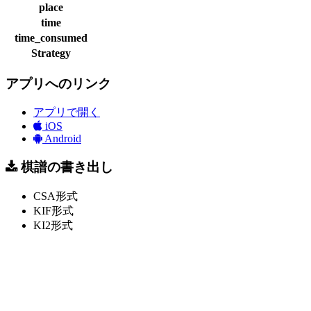
place
time
time_consumed
Strategy
アプリへのリンク
アプリで開く
iOS
Android
棋譜の書き出し
CSA形式
KIF形式
KI2形式