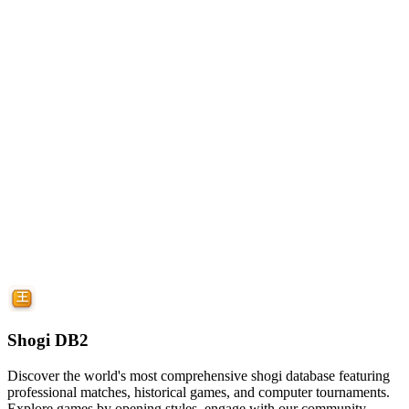
Shogi DB2
Discover the world's most comprehensive shogi database featuring
professional matches, historical games, and computer tournaments.
Explore games by opening styles, engage with our community