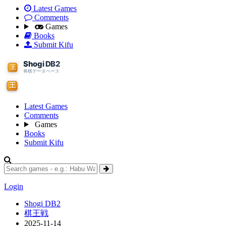
Latest Games
Comments
Games
Books
Submit Kifu
Latest Games
Comments
Games
Books
Submit Kifu
Login
Shogi DB2
棋王戦
2025-11-14