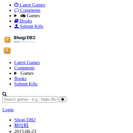
Latest Games
Comments
Games
Books
Submit Kifu
Latest Games
Comments
Games
Books
Submit Kifu
Login
Shogi DB2
順位戦
2015-06-23