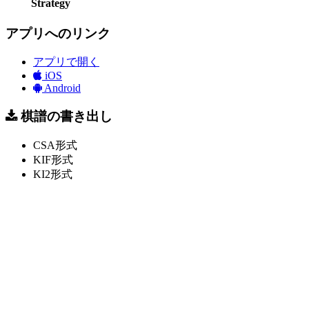
Strategy
アプリへのリンク
アプリで開く
iOS
Android
棋譜の書き出し
CSA形式
KIF形式
KI2形式