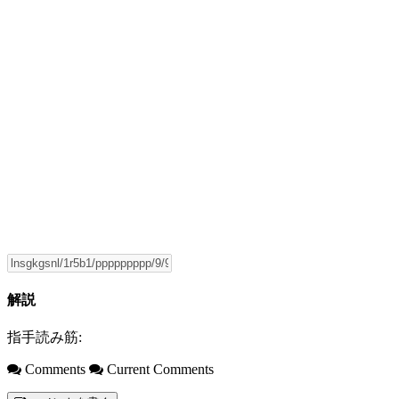
解説
指手読み筋:
Comments
Current Comments