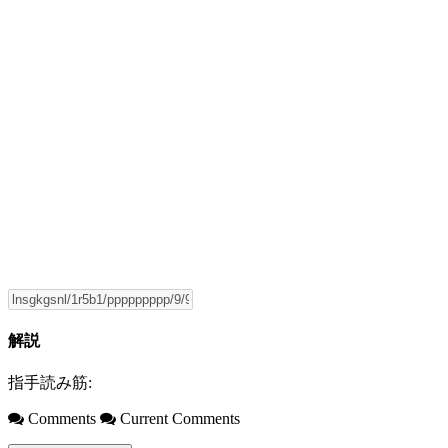
解説
指手読み筋:
Comments
Current Comments