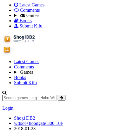
Latest Games
Comments
Games
Books
Submit Kifu
Latest Games
Comments
Games
Books
Submit Kifu
Login
Shogi DB2
wdoor+floodgate-300-10F
2018-01-28